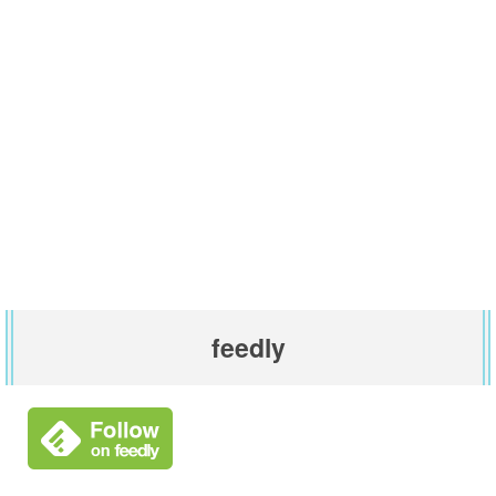
feedly