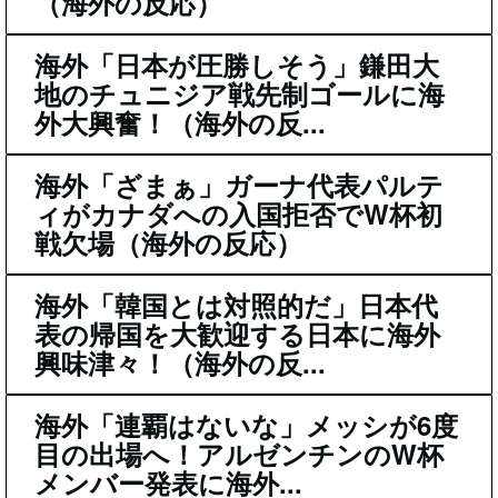
（海外の反応）
海外「日本が圧勝しそう」鎌田大
地のチュニジア戦先制ゴールに海
外大興奮！（海外の反...
海外「ざまぁ」ガーナ代表パルテ
ィがカナダへの入国拒否でW杯初
戦欠場（海外の反応）
海外「韓国とは対照的だ」日本代
表の帰国を大歓迎する日本に海外
興味津々！（海外の反...
海外「連覇はないな」メッシが6度
目の出場へ！アルゼンチンのW杯
メンバー発表に海外...