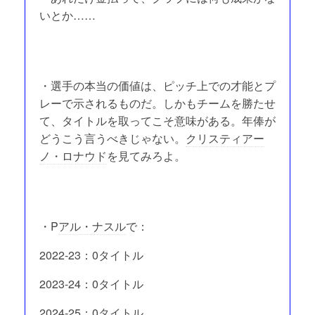
いとか……
・選手の本当の価値は、ピッチ上での才能とプ
レーで示されるものだ。しかもチームを勝たせ
て、タイトルを取ってこそ意味がある。年俸が
どうこう言うべきじゃない。
クリスティアー
ノ・ロナウド
を見てみろよ。
・P
アル・ナスル
で：
2022-23：0タイトル
2023-24：0タイトル
2024-25：0タイトル