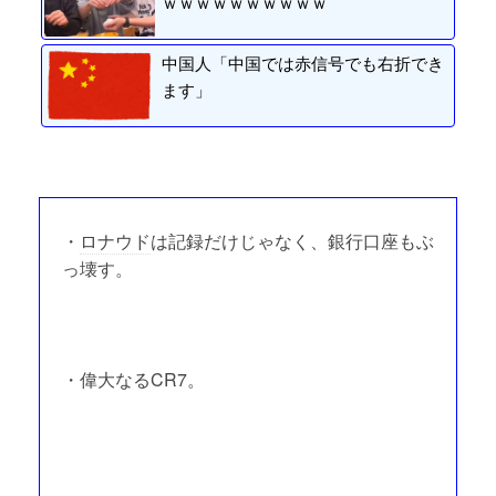
ｗｗｗｗｗｗｗｗｗｗ
中国人「中国では赤信号でも右折でき
ます」
・
ロナウド
は記録だけじゃなく、銀行口座もぶ
っ壊す。
・偉大なるCR7。