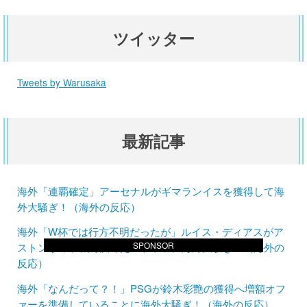
ツイッター
Tweets by Warusaka
最新記事
海外「連覇確定」アーセナルがギマランイスを獲得して海
外大騒ぎ！（海外の反応）
海外「W杯では行方不明だったが」ルイス・ディアスがア
SPONSOR
ストンヴィラ戦で決めたゴラッソに海外大騒ぎ！（海外の
反応）
海外「なんだって？！」PSGが鈴木彩艶の獲得へ増額オフ
ァーを準備していることに海外大騒ぎ！（海外の反応）