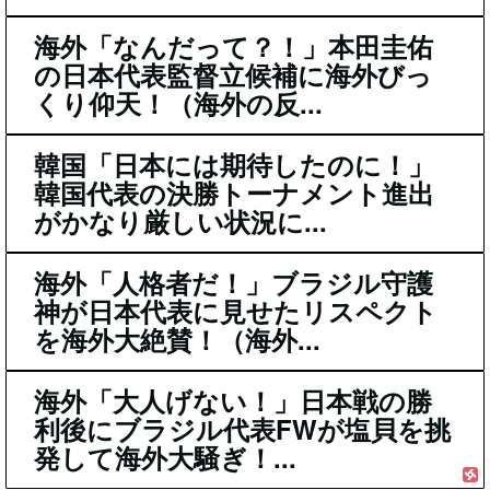
海外「なんだって？！」本田圭佑
の日本代表監督立候補に海外びっ
くり仰天！（海外の反...
韓国「日本には期待したのに！」
韓国代表の決勝トーナメント進出
がかなり厳しい状況に...
海外「人格者だ！」ブラジル守護
神が日本代表に見せたリスペクト
を海外大絶賛！（海外...
海外「大人げない！」日本戦の勝
利後にブラジル代表FWが塩貝を挑
発して海外大騒ぎ！...