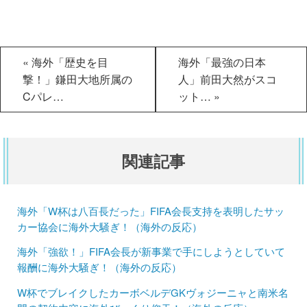
«
海外「歴史を目
海外「最強の日本
撃！」鎌田大地所属の
人」前田大然がスコ
Cパレ…
ット…
»
関連記事
海外「W杯は八百長だった」FIFA会長支持を表明したサッ
カー協会に海外大騒ぎ！（海外の反応）
海外「強欲！」FIFA会長が新事業で手にしようとしていて
報酬に海外大騒ぎ！（海外の反応）
W杯でブレイクしたカーボベルデGKヴォジーニャと南米名