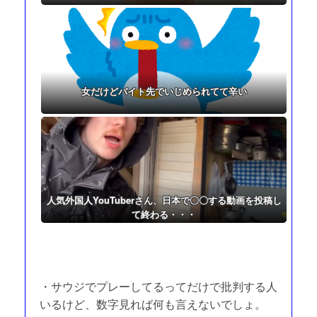
女だけどバイト先でいじめられてて辛い
人気外国人YouTuberさん、日本で〇〇する動画を投稿し
て終わる・・・
・サウジでプレーしてるってだけで批判する人
いるけど、数字見れば何も言えないでしょ。