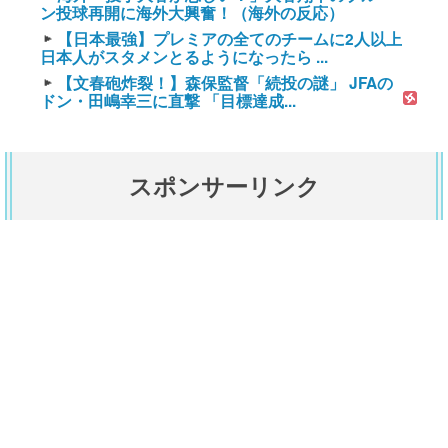
ン投球再開に海外大興奮！（海外の反応）
【日本最強】プレミアの全てのチームに2人以上
日本人がスタメンとるようになったら ...
【文春砲炸裂！】森保監督「続投の謎」 JFAの
ドン・田嶋幸三に直撃 「目標達成...
スポンサーリンク